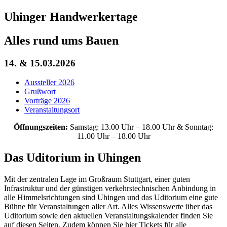
Uhinger Handwerkertage
Alles rund ums Bauen
14. & 15.03.2026
Aussteller 2026
Grußwort
Vorträge 2026
Veranstaltungsort
Öffnungszeiten:
Samstag: 13.00 Uhr – 18.00 Uhr & Sonntag:
11.00 Uhr – 18.00 Uhr
Das Uditorium in Uhingen
Mit der zentralen Lage im Großraum Stuttgart, einer guten
Infrastruktur und der günstigen verkehrstechnischen Anbindung in
alle Himmelsrichtungen sind Uhingen und das Uditorium eine gute
Bühne für Veranstaltungen aller Art. Alles Wissenswerte über das
Uditorium sowie den aktuellen Veranstaltungskalender finden Sie
auf diesen Seiten. Zudem können Sie hier Tickets für alle